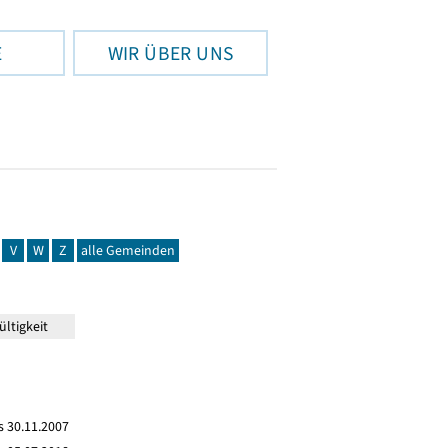
E
WIR ÜBER UNS
V
W
Z
alle Gemeinden
ltigkeit
s 30.11.2007