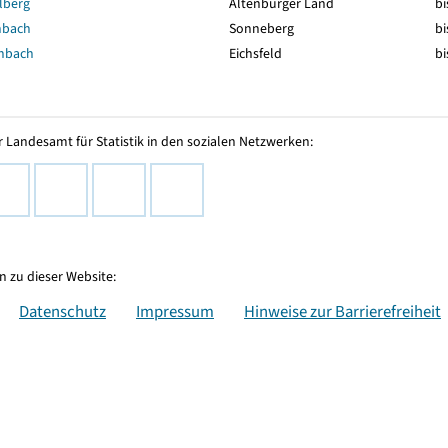
lberg
Altenburger Land
bi
nbach
Sonneberg
bi
nbach
Eichsfeld
bi
 Landesamt für Statistik in den sozialen Netzwerken:
 zu dieser Website:
Datenschutz
Impressum
Hinweise zur Barrierefreiheit