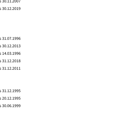
s 30.11.2007
s 30.12.2019
s 31.07.1996
s 30.12.2013
s 14.03.1996
s 31.12.2018
s 31.12.2011
s 31.12.1995
s 20.12.1995
s 30.06.1999