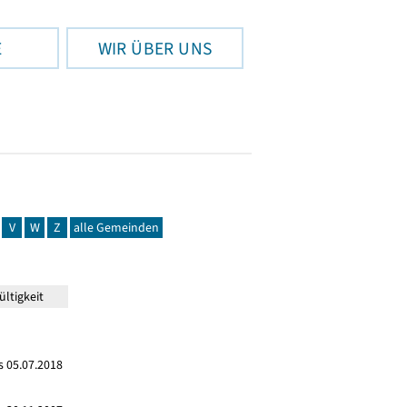
E
WIR ÜBER UNS
V
W
Z
alle Gemeinden
ltigkeit
s 05.07.2018