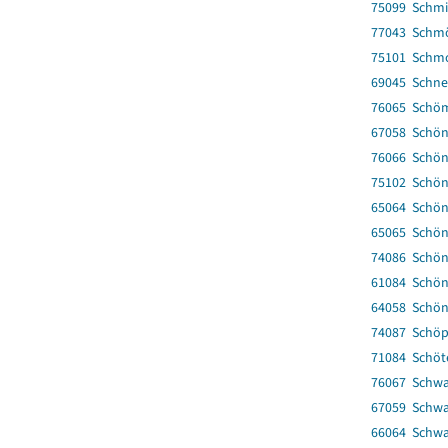
75099 Schmi
77043 Schmö
75101 Schm
69045 Schne
76065 Schö
67058 Schön
76066 Schö
75102 Schön
65064 Schö
65065 Schön
74086 Schön
61084 Schö
64058 Schön
74087 Schöp
71084 Schöt
76067 Schwa
67059 Schw
66064 Schwa