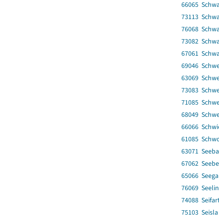
66065 Schwa
73113 Schwar
76068 Schwa
73082 Schwa
67061 Schw
69046 Schwe
63069 Schwe
73083 Schwe
71085 Schwe
68049 Schwe
66066 Schwi
61085 Schwo
63071 Seeba
67062 Seebe
65066 Seega
76069 Seelin
74088 Seifar
75103 Seisla