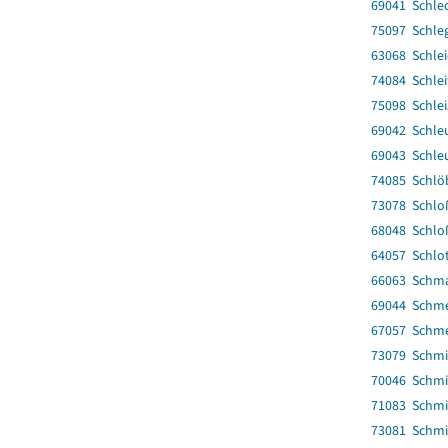
69041 Schlec
75097 Schle
63068 Schle
74084 Schlei
75098 Schlei
69042 Schle
69043 Schleu
74085 Schlö
73078 Schl
68048 Schlo
64057 Schlot
66063 Schma
69044 Schm
67057 Schm
73079 Schmi
70046 Schmi
71083 Schm
73081 Schm