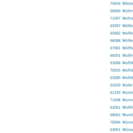
70054 Witzl
66089 Wohl
71097 Wohl
63087 Wölfe
65082 Wolfe
66088 Wölfe
67081 Wölfis
66091 Wolf
63088 Wolfs
70055 Wolfs
63089 Wolfs
62059 Wolk
61109 Worbis
71098 Worm
62061 Wülfi
68062 Wund
76084 Wünsc
63091 Wüns