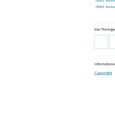
76002 Auma,
76092 Auma-
Das Thüringer
Informationen
Copyright