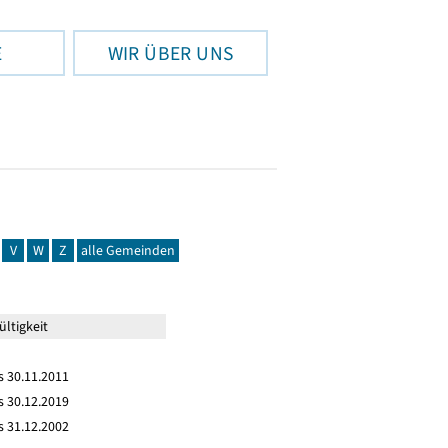
E
WIR ÜBER UNS
V
W
Z
alle Gemeinden
ltigkeit
s 30.11.2011
s 30.12.2019
s 31.12.2002