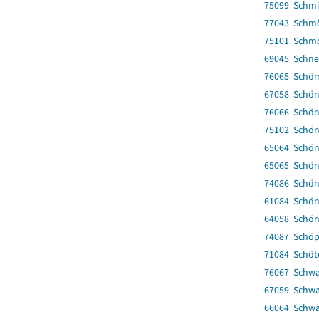
75099 Schmi
77043 Schmö
75101 Schm
69045 Schne
76065 Schö
67058 Schön
76066 Schö
75102 Schön
65064 Schö
65065 Schön
74086 Schön
61084 Schö
64058 Schön
74087 Schöp
71084 Schöt
76067 Schwa
67059 Schw
66064 Schwa