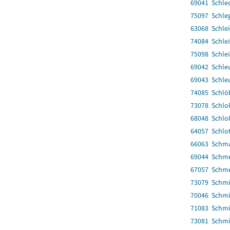
69041 Schlec
75097 Schle
63068 Schle
74084 Schlei
75098 Schlei
69042 Schle
69043 Schleu
74085 Schlö
73078 Schl
68048 Schlo
64057 Schlot
66063 Schma
69044 Schm
67057 Schm
73079 Schmi
70046 Schmi
71083 Schm
73081 Schm