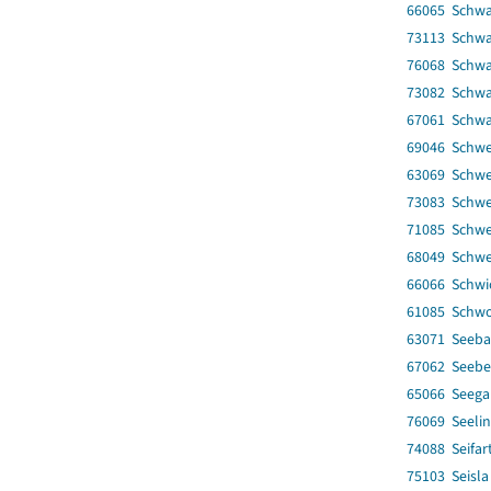
66065 Schwa
73113 Schwar
76068 Schwa
73082 Schwa
67061 Schw
69046 Schwe
63069 Schwe
73083 Schwe
71085 Schwe
68049 Schwe
66066 Schwi
61085 Schwo
63071 Seeba
67062 Seebe
65066 Seega
76069 Seelin
74088 Seifar
75103 Seisla