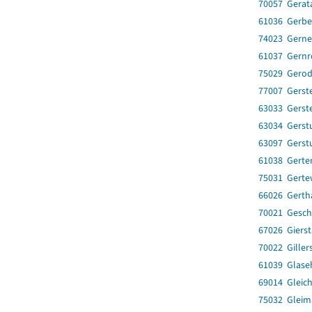
70057 Gerat
61036 Gerbe
74023 Gerne
61037 Gernr
75029 Gero
77007 Gerst
63033 Gerst
63034 Gerst
63097 Gerst
61038 Gerte
75031 Gerte
66026 Gerth
70021 Gesc
67026 Gierst
70022 Giller
61039 Glase
69014 Gleic
75032 Gleim