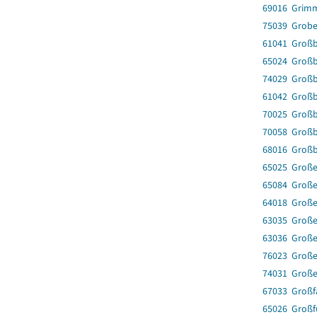
69016 Grim
75039 Grobe
61041 Großb
65024 Groß
74029 Groß
61042 Groß
70025 Großb
70058 Großb
68016 Groß
65025 Große
65084 Große
64018 Große
63035 Große
63036 Groß
76023 Große
74031 Große
67033 Großf
65026 Großf