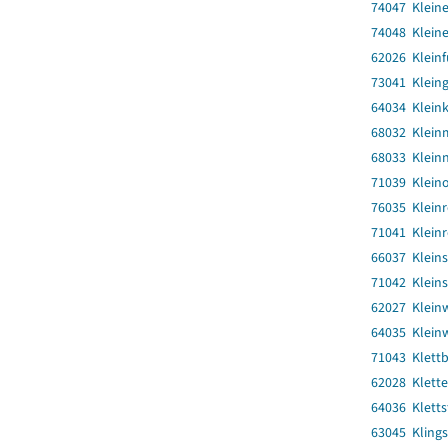
74047 Klein
74048 Kleine
62026 Kleinf
73041 Klein
64034 Klein
68032 Klein
68033 Klein
71039 Klein
76035 Kleinr
71041 Klein
66037 Klein
71042 Klein
62027 Klein
64035 Klein
71043 Klett
62028 Klett
64036 Kletts
63045 Klings