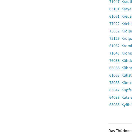
71047 Kraut
63101 Kray
61061 Kreuz
77022 Kriebi
75052 Krölp
75129 Krölp
61062 Krom
71048 Kroms
76038 Kühdo
66038 Kühnd
61063 Küllst
75053 Künsd
63047 Kupfe
64038 Kutzl
65085 Kyffh
Das Thüringer