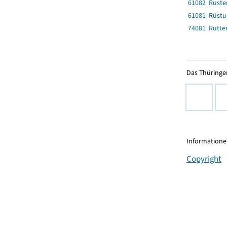
61082 Ruste
61081 Rüst
74081 Rutte
Das Thüringer
Informationen
Copyright