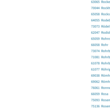
63065 Rocke
70044 Rock
65058 Rocks
64055 Rode
73073 Rödel
62047 Rodis
65059 Rohns
66058 Rohr
73074 Rohr
71081 Rohr
61078 Rohrb
61077 Röhri
69038 Römhi
69062 Römhi
76061 Ronne
66059 Rosa
75093 Rosen
75136 Rosen