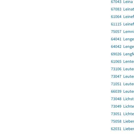
67043 Leina
67083 Leinat
61064 Leinef
61115 Leinef
75057 Lemni
64041 Lenge
64042 Lenge
69026 Lengf
61065 Lente
73106 Leute
73047 Leute
71051 Leute
66039 Leute
73048 Lichst
73049 Lichte
73051 Licht
75058 Liebe
62031 Liebe