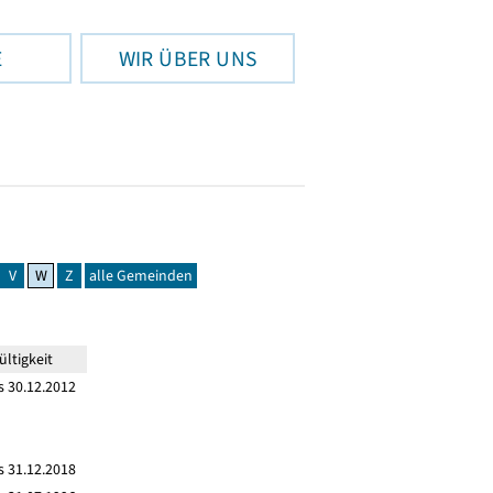
E
WIR ÜBER UNS
V
W
Z
alle Gemeinden
ltigkeit
s 30.12.2012
s 31.12.2018