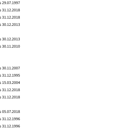
s 29.07.1997
s 31.12.2018
s 31.12.2018
s 30.12.2013
s 30.12.2013
s 30.11.2010
s 30.11.2007
s 31.12.1995
s 15.03.2004
s 31.12.2018
s 31.12.2018
s 05.07.2018
s 31.12.1996
s 31.12.1996