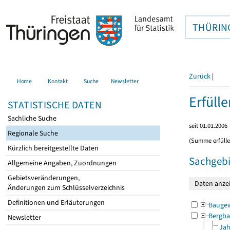
THÜRIN
Zurück
|
Home
Kontakt
Suche
Newsletter
Erfüll
STATISTISCHE DATEN
Sachliche Suche
seit 01.01.2006
Regionale Suche
(Summe erfüll
Kürzlich bereitgestellte Daten
Sachgebi
Allgemeine Angaben, Zuordnungen
Gebietsveränderungen,
Änderungen zum Schlüsselverzeichnis
Definitionen und Erläuterungen
Bauge
Bergba
Newsletter
Jah