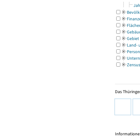
Jah
Bevölk
Finanz
Fläche
Gebäu
Gebiet
Land- 
Person
Untern
Zensu
Das Thüringer
Informationen