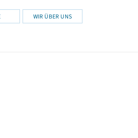
E
WIR ÜBER UNS