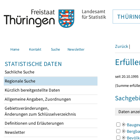
THÜRIN
Zurück
|
Home
Kontakt
Suche
Newsletter
Erfüll
STATISTISCHE DATEN
Sachliche Suche
seit 20.10.1995
Regionale Suche
(Summe erfüll
Kürzlich bereitgestellte Daten
Sachgebi
Allgemeine Angaben, Zuordnungen
Gebietsveränderungen,
Änderungen zum Schlüsselverzeichnis
Definitionen und Erläuterungen
Bauge
Bergba
Newsletter
Bevölk