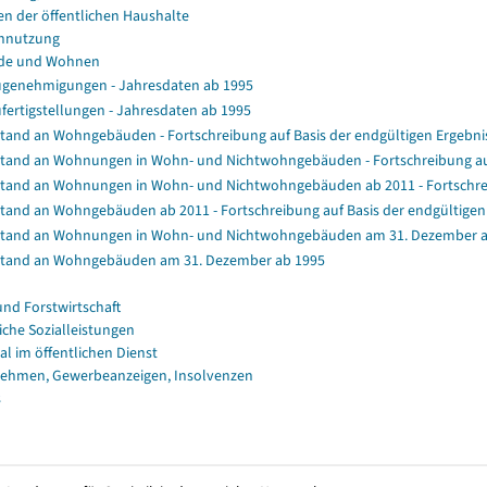
en der öffentlichen Haushalte
nnutzung
de und Wohnen
genehmigungen - Jahresdaten ab 1995
fertigstellungen - Jahresdaten ab 1995
tand an Wohngebäuden - Fortschreibung auf Basis der endgültigen Ergeb
tand an Wohnungen in Wohn- und Nichtwohngebäuden - Fortschreibung au
tand an Wohnungen in Wohn- und Nichtwohngebäuden ab 2011 - Fortschrei
tand an Wohngebäuden ab 2011 - Fortschreibung auf Basis der endgültig
tand an Wohnungen in Wohn- und Nichtwohngebäuden am 31. Dezember a
tand an Wohngebäuden am 31. Dezember ab 1995
und Forstwirtschaft
iche Sozialleistungen
al im öffentlichen Dienst
ehmen, Gewerbeanzeigen, Insolvenzen
s