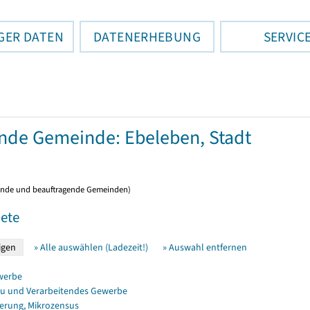
GER DATEN
DATENERHEBUNG
SERVIC
ende Gemeinde: Ebeleben, Stadt
ende und beauftragende Gemeinden)
ete
» Alle auswählen (Ladezeit!)
» Auswahl entfernen
werbe
u und Verarbeitendes Gewerbe
erung, Mikrozensus