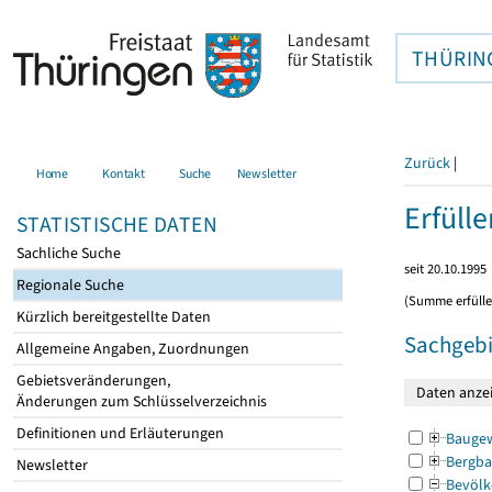
THÜRIN
Zurück
|
Home
Kontakt
Suche
Newsletter
Erfüll
STATISTISCHE DATEN
Sachliche Suche
seit 20.10.1995
Regionale Suche
(Summe erfüll
Kürzlich bereitgestellte Daten
Sachgebi
Allgemeine Angaben, Zuordnungen
Gebietsveränderungen,
Änderungen zum Schlüsselverzeichnis
Definitionen und Erläuterungen
Bauge
Bergba
Newsletter
Bevölk