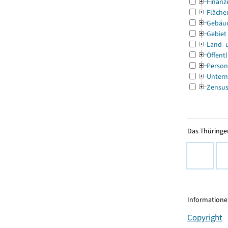
Finanz
Fläche
Gebäu
Gebiet
Land- 
Öffentl
Person
Untern
Zensu
Das Thüringer
Informationen
Copyright