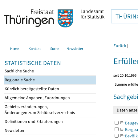
THÜRIN
Zurück
|
Home
Kontakt
Suche
Newsletter
Erfüll
STATISTISCHE DATEN
Sachliche Suche
seit 20.10.1995
Regionale Suche
(Summe erfüll
Kürzlich bereitgestellte Daten
Sachgebi
Allgemeine Angaben, Zuordnungen
Gebietsveränderungen,
Änderungen zum Schlüsselverzeichnis
Definitionen und Erläuterungen
Bauge
Bergba
Newsletter
Bevölk