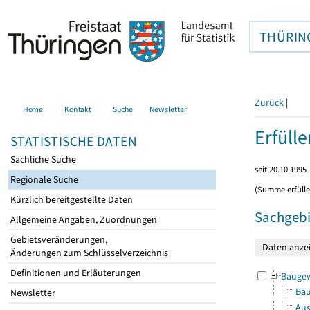
THÜRIN
Zurück
|
Home
Kontakt
Suche
Newsletter
Erfüll
STATISTISCHE DATEN
Sachliche Suche
seit 20.10.1995
Regionale Suche
(Summe erfüll
Kürzlich bereitgestellte Daten
Sachgebi
Allgemeine Angaben, Zuordnungen
Gebietsveränderungen,
Änderungen zum Schlüsselverzeichnis
Definitionen und Erläuterungen
Bauge
Bau
Newsletter
Aus