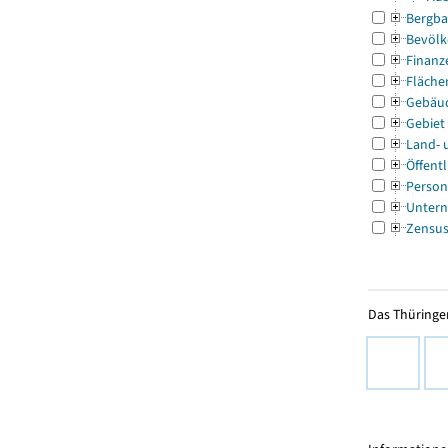
Bergba
Bevölk
Finanz
Fläche
Gebäu
Gebiet
Land- 
Öffentl
Person
Untern
Zensu
Das Thüringer