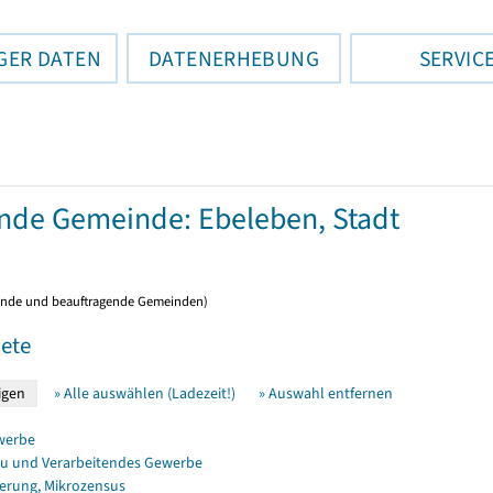
GER DATEN
DATENERHEBUNG
SERVIC
ende Gemeinde: Ebeleben, Stadt
ende und beauftragende Gemeinden)
ete
» Alle auswählen (Ladezeit!)
» Auswahl entfernen
werbe
u und Verarbeitendes Gewerbe
erung, Mikrozensus