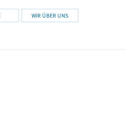
E
WIR ÜBER UNS