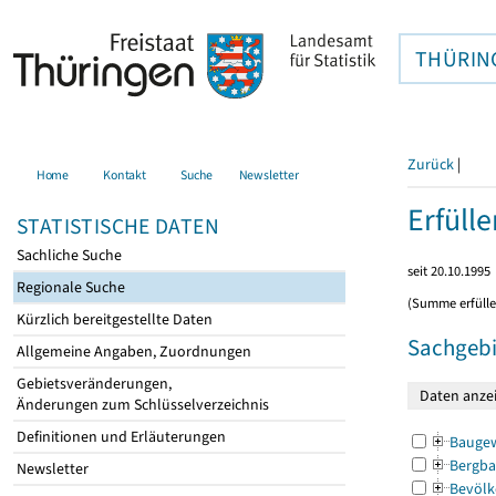
THÜRIN
Zurück
|
Home
Kontakt
Suche
Newsletter
Erfüll
STATISTISCHE DATEN
Sachliche Suche
seit 20.10.1995
Regionale Suche
(Summe erfüll
Kürzlich bereitgestellte Daten
Sachgebi
Allgemeine Angaben, Zuordnungen
Gebietsveränderungen,
Änderungen zum Schlüsselverzeichnis
Definitionen und Erläuterungen
Bauge
Bergba
Newsletter
Bevölk