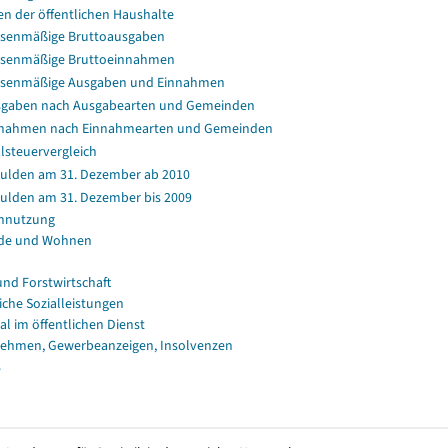
en der öffentlichen Haushalte
senmäßige Bruttoausgaben
senmäßige Bruttoeinnahmen
ssenmäßige Ausgaben und Einnahmen
gaben nach Ausgabearten und Gemeinden
nahmen nach Einnahmearten und Gemeinden
lsteuervergleich
ulden am 31. Dezember ab 2010
ulden am 31. Dezember bis 2009
nnutzung
de und Wohnen
und Forstwirtschaft
iche Sozialleistungen
al im öffentlichen Dienst
ehmen, Gewerbeanzeigen, Insolvenzen
s