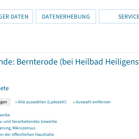
GER DATEN
DATENERHEBUNG
SERVIC
de: Bernterode (bei Heilbad Heiligens
ete
» Alle auswählen (Ladezeit!)
» Auswahl entfernen
werbe
u und Verarbeitendes Gewerbe
erung, Mikrozensus
en der öffentlichen Haushalte