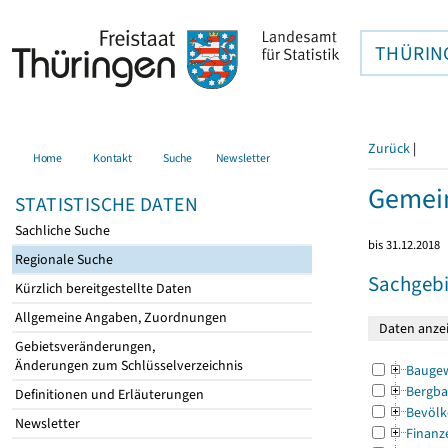
THÜRIN
Zurück
|
Home
Kontakt
Suche
Newsletter
Gemein
STATISTISCHE DATEN
Sachliche Suche
bis 31.12.2018
Regionale Suche
Sachgebi
Kürzlich bereitgestellte Daten
Allgemeine Angaben, Zuordnungen
Gebietsveränderungen,
Änderungen zum Schlüsselverzeichnis
Bauge
Bergba
Definitionen und Erläuterungen
Bevölk
Newsletter
Finanz