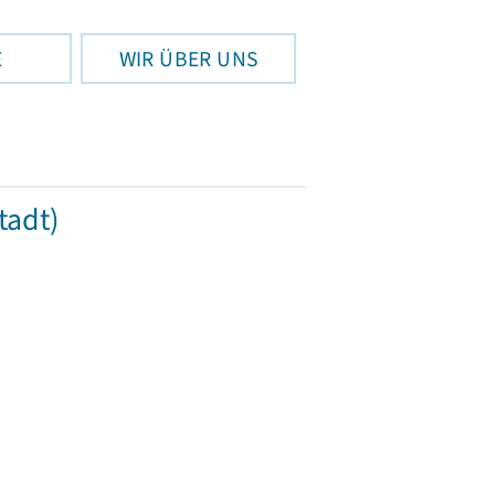
E
WIR ÜBER UNS
tadt)