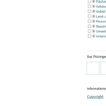
Fläche
Gebäu
Gebiet
Land- 
Person
Steuer
Umwel
Untern
Das Thüringer
Informationen
Copyright