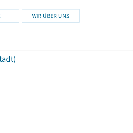
E
WIR ÜBER UNS
tadt)