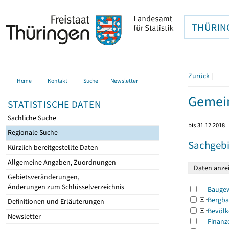
THÜRIN
Zurück
|
Home
Kontakt
Suche
Newsletter
Gemein
STATISTISCHE DATEN
Sachliche Suche
bis 31.12.2018
Regionale Suche
Sachgebi
Kürzlich bereitgestellte Daten
Allgemeine Angaben, Zuordnungen
Gebietsveränderungen,
Änderungen zum Schlüsselverzeichnis
Bauge
Bergba
Definitionen und Erläuterungen
Bevölk
Newsletter
Finanz