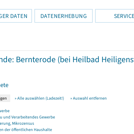
GER DATEN
DATENERHEBUNG
SERVIC
de: Bernterode (bei Heilbad Heiligens
ete
» Alle auswählen (Ladezeit!)
» Auswahl entfernen
werbe
u und Verarbeitendes Gewerbe
erung, Mikrozensus
en der öffentlichen Haushalte