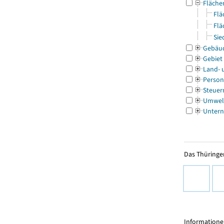
Fläche
Flä
Flä
Sie
Gebäu
Gebiet
Land- 
Person
Steuer
Umwel
Untern
Das Thüringer
Informationen