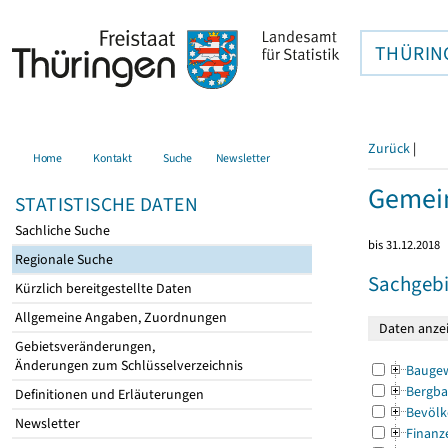
THÜRIN
Zurück
|
Home
Kontakt
Suche
Newsletter
Gemein
STATISTISCHE DATEN
Sachliche Suche
bis 31.12.2018
Regionale Suche
Sachgebi
Kürzlich bereitgestellte Daten
Allgemeine Angaben, Zuordnungen
Gebietsveränderungen,
Änderungen zum Schlüsselverzeichnis
Bauge
Bergba
Definitionen und Erläuterungen
Bevölk
Newsletter
Finanz