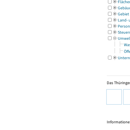
Fläche
Gebäu
Gebiet
Land- 
Person
Steuer
Umwel
Was
Öff
Untern
Das Thüringer
Informationen