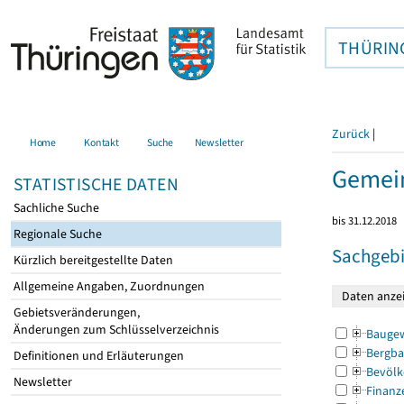
THÜRIN
Zurück
|
Home
Kontakt
Suche
Newsletter
Gemein
STATISTISCHE DATEN
Sachliche Suche
bis 31.12.2018
Regionale Suche
Sachgebi
Kürzlich bereitgestellte Daten
Allgemeine Angaben, Zuordnungen
Gebietsveränderungen,
Änderungen zum Schlüsselverzeichnis
Bauge
Bergba
Definitionen und Erläuterungen
Bevölk
Newsletter
Finanz