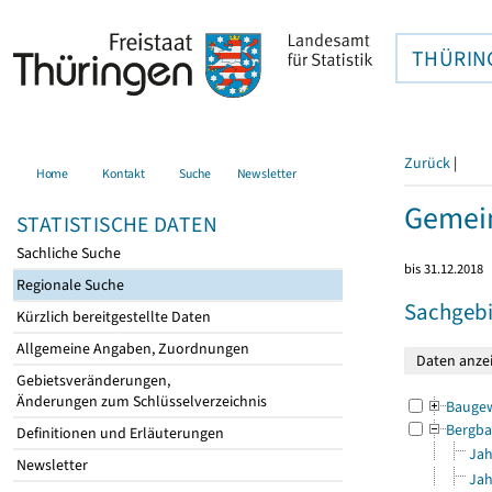
THÜRIN
Zurück
|
Home
Kontakt
Suche
Newsletter
Gemein
STATISTISCHE DATEN
Sachliche Suche
bis 31.12.2018
Regionale Suche
Sachgebi
Kürzlich bereitgestellte Daten
Allgemeine Angaben, Zuordnungen
Gebietsveränderungen,
Änderungen zum Schlüsselverzeichnis
Bauge
Bergba
Definitionen und Erläuterungen
Jah
Newsletter
Jah