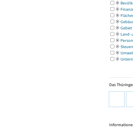
Bevölk
Finanz
Fläche
Gebäu
Gebiet
Land- 
Person
Steuer
Umwel
Untern
Das Thüringer
Informationen