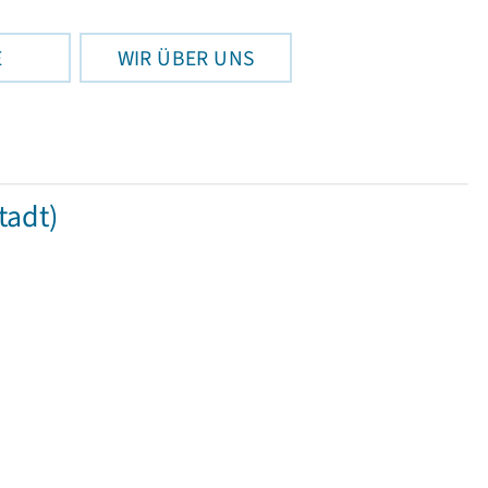
E
WIR ÜBER UNS
tadt)