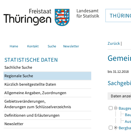
THÜRIN
Zurück
|
Home
Kontakt
Suche
Newsletter
Gemein
STATISTISCHE DATEN
Sachliche Suche
bis 31.12.2018
Regionale Suche
Sachgebi
Kürzlich bereitgestellte Daten
Allgemeine Angaben, Zuordnungen
Gebietsveränderungen,
Änderungen zum Schlüsselverzeichnis
Bauge
Bau
Definitionen und Erläuterungen
Aus
Newsletter
Bergba