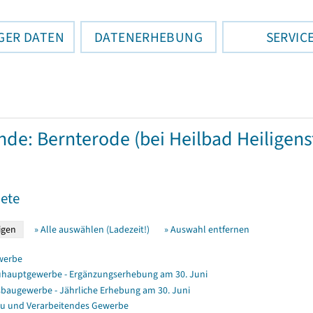
GER DATEN
DATENERHEBUNG
SERVIC
de: Bernterode (bei Heilbad Heiligens
ete
» Alle auswählen (Ladezeit!)
» Auswahl entfernen
werbe
hauptgewerbe - Ergänzungserhebung am 30. Juni
baugewerbe - Jährliche Erhebung am 30. Juni
u und Verarbeitendes Gewerbe