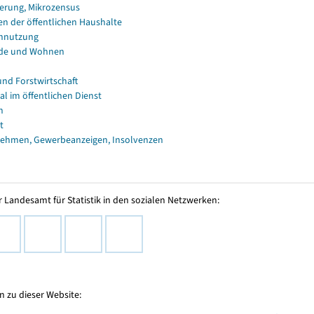
erung, Mikrozensus
en der öffentlichen Haushalte
nnutzung
de und Wohnen
und Forstwirtschaft
al im öffentlichen Dienst
n
t
ehmen, Gewerbeanzeigen, Insolvenzen
 Landesamt für Statistik in den sozialen Netzwerken:
 zu dieser Website: