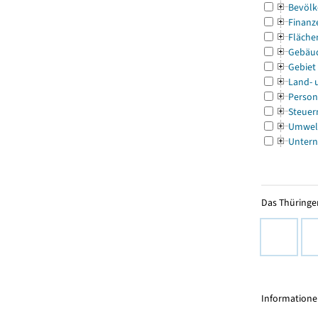
Bevölk
Finanz
Fläche
Gebäu
Gebiet
Land- 
Person
Steuer
Umwel
Untern
Das Thüringer
Informationen