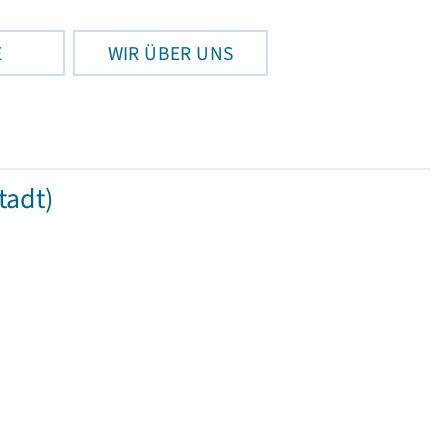
E
WIR ÜBER UNS
tadt)