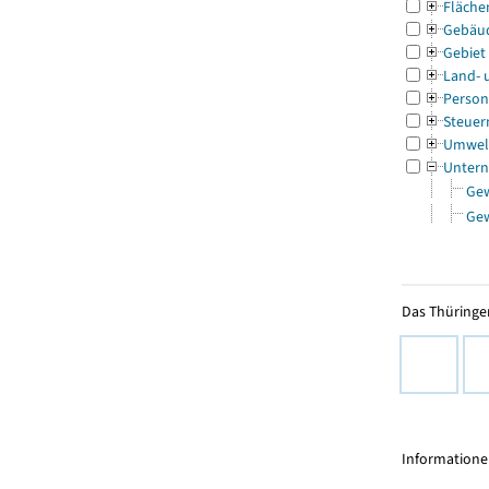
Fläche
Gebäu
Gebiet
Land- 
Person
Steuer
Umwel
Untern
Ge
Ge
Das Thüringer
Informationen