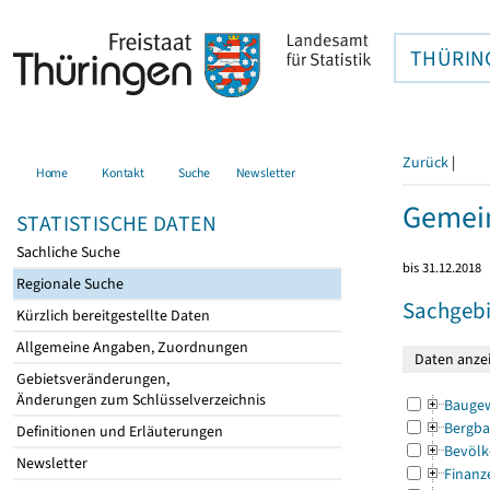
THÜRIN
Zurück
|
Home
Kontakt
Suche
Newsletter
Gemein
STATISTISCHE DATEN
Sachliche Suche
bis 31.12.2018
Regionale Suche
Sachgebi
Kürzlich bereitgestellte Daten
Allgemeine Angaben, Zuordnungen
Gebietsveränderungen,
Änderungen zum Schlüsselverzeichnis
Bauge
Bergba
Definitionen und Erläuterungen
Bevölk
Newsletter
Finanz