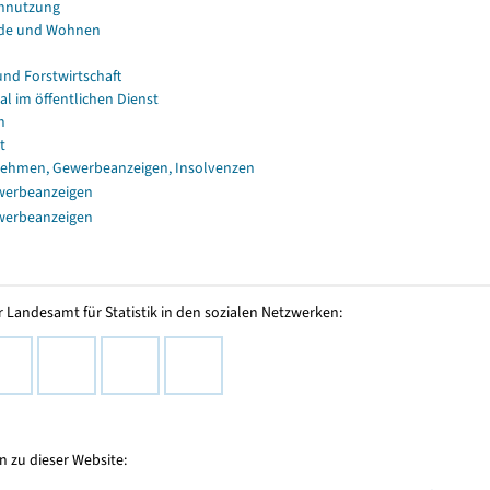
nnutzung
de und Wohnen
und Forstwirtschaft
al im öffentlichen Dienst
n
t
ehmen, Gewerbeanzeigen, Insolvenzen
werbeanzeigen
werbeanzeigen
 Landesamt für Statistik in den sozialen Netzwerken:
 zu dieser Website: