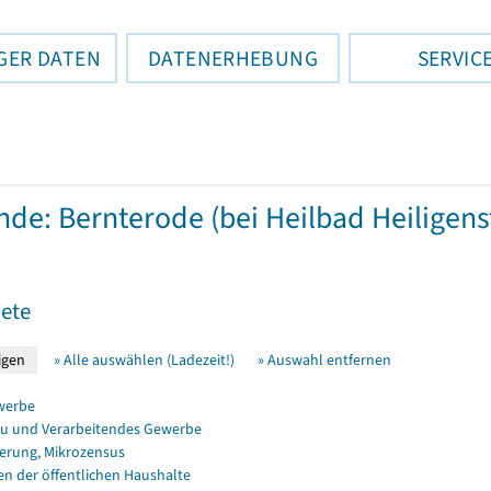
GER DATEN
DATENERHEBUNG
SERVIC
de: Bernterode (bei Heilbad Heiligens
ete
» Alle auswählen (Ladezeit!)
» Auswahl entfernen
werbe
u und Verarbeitendes Gewerbe
erung, Mikrozensus
en der öffentlichen Haushalte