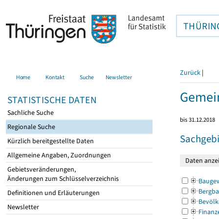
THÜRIN
Zurück
|
Home
Kontakt
Suche
Newsletter
Gemein
STATISTISCHE DATEN
Sachliche Suche
bis 31.12.2018
Regionale Suche
Sachgebi
Kürzlich bereitgestellte Daten
Allgemeine Angaben, Zuordnungen
Gebietsveränderungen,
Änderungen zum Schlüsselverzeichnis
Bauge
Bergba
Definitionen und Erläuterungen
Bevölk
Newsletter
Finanz