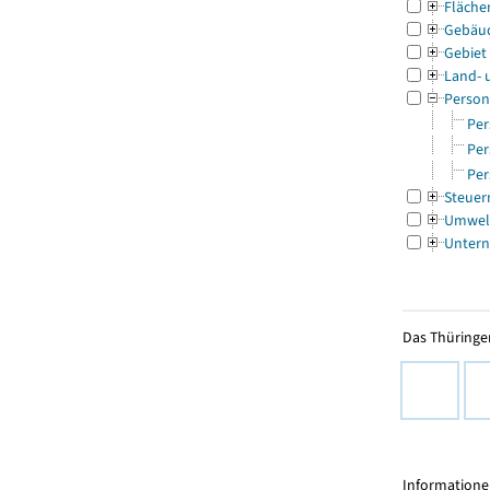
Fläche
Gebäu
Gebiet
Land- 
Person
Per
Per
Per
Steuer
Umwel
Untern
Das Thüringer
Informationen