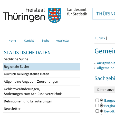
THÜRIN
Zurück
|
Home
Kontakt
Suche
Newsletter
Gemei
STATISTISCHE DATEN
Sachliche Suche
▸
Ausgewählt
Regionale Suche
▸
Allgemeine
Kürzlich bereitgestellte Daten
Sachgebi
Allgemeine Angaben, Zuordnungen
Gebietsveränderungen,
Änderungen zum Schlüsselverzeichnis
Bauge
Definitionen und Erläuterungen
Bergba
Newsletter
Bevölk