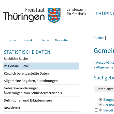
THÜRIN
Zurück
|
Home
Kontakt
Suche
Newsletter
Gemei
STATISTISCHE DATEN
Sachliche Suche
▸
Ausgewählt
Regionale Suche
▸
Allgemeine
Kürzlich bereitgestellte Daten
Sachgebi
Allgemeine Angaben, Zuordnungen
Gebietsveränderungen,
Änderungen zum Schlüsselverzeichnis
Bauge
Definitionen und Erläuterungen
Bergba
Newsletter
Bevölk