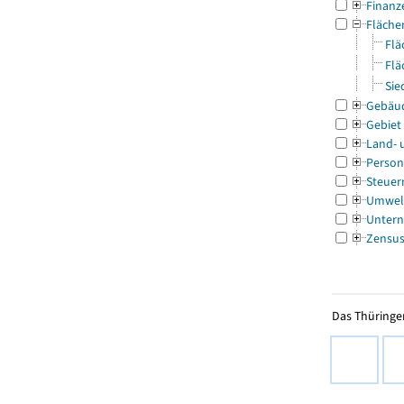
Finanz
Fläche
Flä
Flä
Sie
Gebäu
Gebiet
Land- 
Person
Steuer
Umwel
Untern
Zensu
Das Thüringer