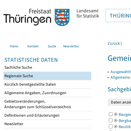
THÜRIN
Zurück
|
Home
Kontakt
Suche
Newsletter
Gemei
STATISTISCHE DATEN
Sachliche Suche
▸
Ausgewählt
Regionale Suche
▸
Allgemeine
Kürzlich bereitgestellte Daten
Sachgebi
Allgemeine Angaben, Zuordnungen
Gebietsveränderungen,
Änderungen zum Schlüsselverzeichnis
Bauge
Definitionen und Erläuterungen
Bergba
Newsletter
Bevölk