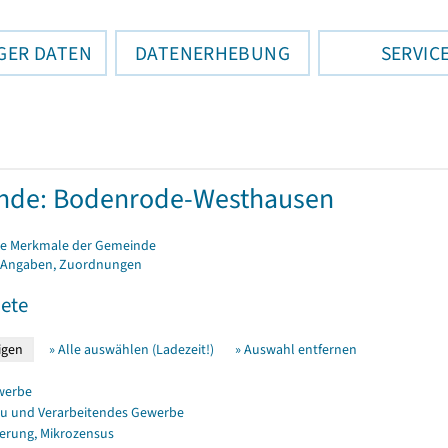
GER DATEN
DATENERHEBUNG
SERVIC
nde: Bodenrode-Westhausen
e Merkmale der Gemeinde
 Angaben, Zuordnungen
ete
» Alle auswählen (Ladezeit!)
» Auswahl entfernen
werbe
u und Verarbeitendes Gewerbe
erung, Mikrozensus