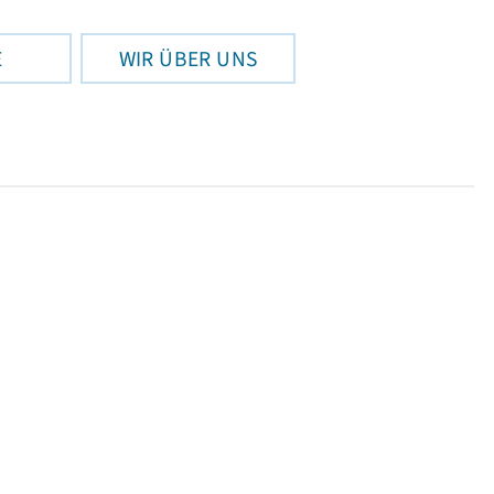
E
WIR ÜBER UNS