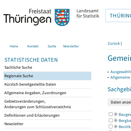
THÜRIN
Zurück
|
Home
Kontakt
Suche
Newsletter
Gemei
STATISTISCHE DATEN
Sachliche Suche
▸
Ausgewählt
Regionale Suche
▸
Allgemeine
Kürzlich bereitgestellte Daten
Sachgebi
Allgemeine Angaben, Zuordnungen
Gebietsveränderungen,
Änderungen zum Schlüsselverzeichnis
Bauge
Definitionen und Erläuterungen
Bergba
Newsletter
Bevölk