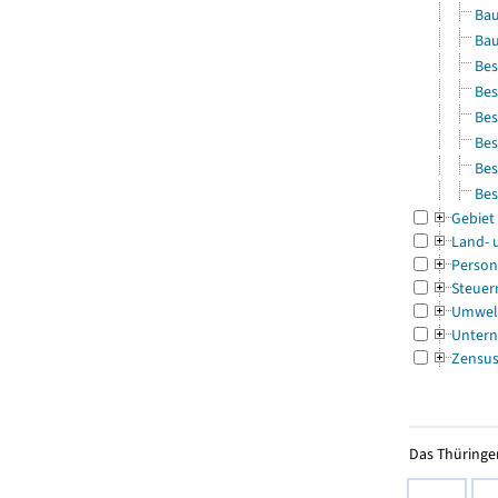
Bau
Bau
Bes
Bes
Bes
Bes
Bes
Bes
Gebiet
Land- 
Person
Steuer
Umwel
Untern
Zensu
Das Thüringer