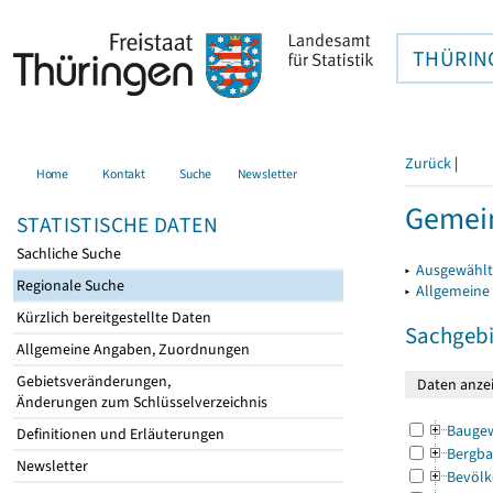
THÜRIN
Zurück
|
Home
Kontakt
Suche
Newsletter
Gemei
STATISTISCHE DATEN
Sachliche Suche
▸
Ausgewählt
Regionale Suche
▸
Allgemeine
Kürzlich bereitgestellte Daten
Sachgebi
Allgemeine Angaben, Zuordnungen
Gebietsveränderungen,
Änderungen zum Schlüsselverzeichnis
Bauge
Definitionen und Erläuterungen
Bergba
Newsletter
Bevölk