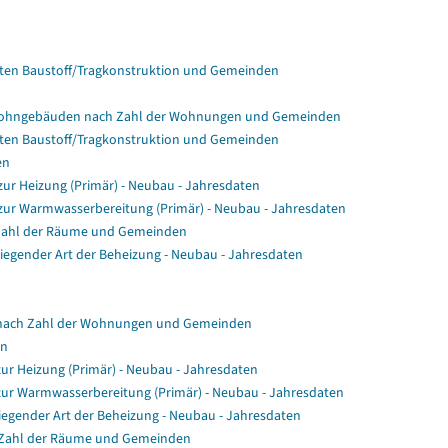
en Baustoff/Tragkonstruktion und Gemeinden
Wohngebäuden nach Zahl der Wohnungen und Gemeinden
en Baustoff/Tragkonstruktion und Gemeinden
en
r Heizung (Primär) - Neubau - Jahresdaten
ur Warmwasserbereitung (Primär) - Neubau - Jahresdaten
Zahl der Räume und Gemeinden
gender Art der Beheizung - Neubau - Jahresdaten
nach Zahl der Wohnungen und Gemeinden
en
ur Heizung (Primär) - Neubau - Jahresdaten
zur Warmwasserbereitung (Primär) - Neubau - Jahresdaten
egender Art der Beheizung - Neubau - Jahresdaten
 Zahl der Räume und Gemeinden