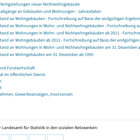
fertigstellungen neuer Nichtwohngebäude
abgänge an Gebäuden und Wohnungen - Jahresdaten
tand an Wohngebäuden - Fortschreibung auf Basis der endgültigen Ergeb
tand an Wohnungen in Wohn- und Nichtwohngebäuden - Fortschreibung au
tand an Wohnungen in Wohn- und Nichtwohngebäuden ab 2011 - Fortschrei
tand an Wohngebäuden ab 2011 - Fortschreibung auf Basis der endgültig
tand an Wohnungen in Wohn- und Nichtwohngebäuden am 31. Dezember a
tand an Wohngebäuden am 31. Dezember ab 1995
und Forstwirtschaft
al im öffentlichen Dienst
n
t
ehmen, Gewerbeanzeigen, Insolvenzen
s
 Landesamt für Statistik in den sozialen Netzwerken: