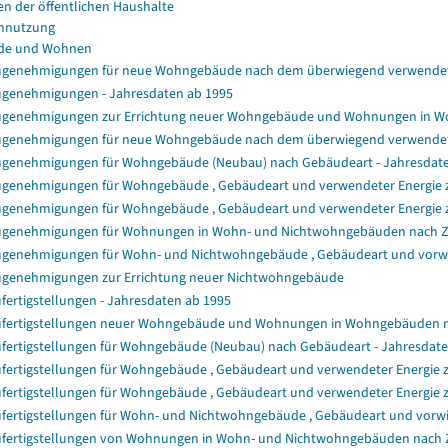
en der öffentlichen Haushalte
nnutzung
de und Wohnen
genehmigungen für neue Wohngebäude nach dem überwiegend verwendet
genehmigungen - Jahresdaten ab 1995
genehmigungen zur Errichtung neuer Wohngebäude und Wohnungen in 
genehmigungen für neue Wohngebäude nach dem überwiegend verwendet
genehmigungen für Wohngebäude (Neubau) nach Gebäudeart - Jahresdat
genehmigungen für Wohngebäude , Gebäudeart und verwendeter Energie zu
genehmigungen für Wohngebäude , Gebäudeart und verwendeter Energie z
genehmigungen für Wohnungen in Wohn- und Nichtwohngebäuden nach 
genehmigungen für Wohn- und Nichtwohngebäude , Gebäudeart und vorwie
genehmigungen zur Errichtung neuer Nichtwohngebäude
fertigstellungen - Jahresdaten ab 1995
fertigstellungen neuer Wohngebäude und Wohnungen in Wohngebäuden 
fertigstellungen für Wohngebäude (Neubau) nach Gebäudeart - Jahresdat
fertigstellungen für Wohngebäude , Gebäudeart und verwendeter Energie z
fertigstellungen für Wohngebäude , Gebäudeart und verwendeter Energie 
fertigstellungen für Wohn- und Nichtwohngebäude , Gebäudeart und vorwi
fertigstellungen von Wohnungen in Wohn- und Nichtwohngebäuden nach