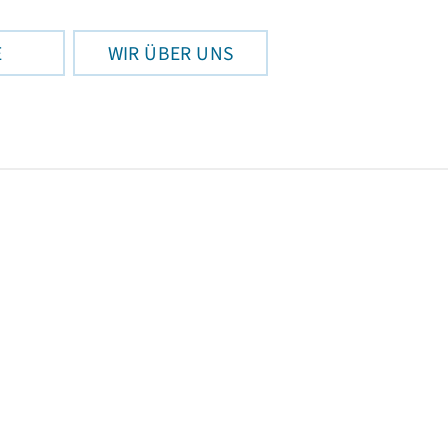
E
WIR ÜBER UNS