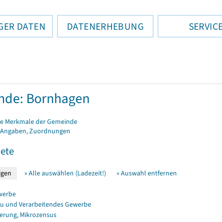
GER DATEN
DATENERHEBUNG
SERVIC
nde: Bornhagen
e Merkmale der Gemeinde
 Angaben, Zuordnungen
ete
» Alle auswählen (Ladezeit!)
» Auswahl entfernen
werbe
u und Verarbeitendes Gewerbe
erung, Mikrozensus