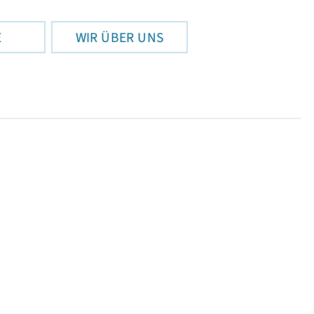
E
WIR ÜBER UNS