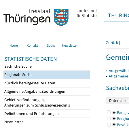
THÜRIN
Zurück
|
Home
Kontakt
Suche
Newsletter
Gemei
STATISTISCHE DATEN
Sachliche Suche
▸
Ausgewählt
Regionale Suche
▸
Allgemeine
Kürzlich bereitgestellte Daten
Sachgebi
Allgemeine Angaben, Zuordnungen
Gebietsveränderungen,
Änderungen zum Schlüsselverzeichnis
Bauge
Definitionen und Erläuterungen
Bergba
Newsletter
Bevölk