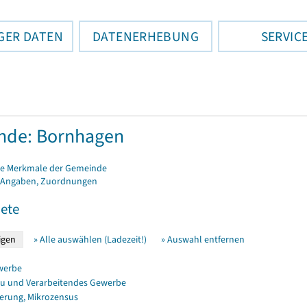
GER DATEN
DATENERHEBUNG
SERVIC
nde: Bornhagen
e Merkmale der Gemeinde
 Angaben, Zuordnungen
ete
» Alle auswählen (Ladezeit!)
» Auswahl entfernen
werbe
u und Verarbeitendes Gewerbe
erung, Mikrozensus