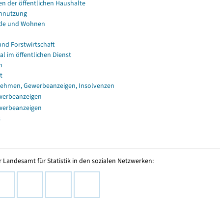
en der öffentlichen Haushalte
nnutzung
de und Wohnen
und Forstwirtschaft
al im öffentlichen Dienst
n
t
ehmen, Gewerbeanzeigen, Insolvenzen
werbeanzeigen
werbeanzeigen
s
 Landesamt für Statistik in den sozialen Netzwerken: