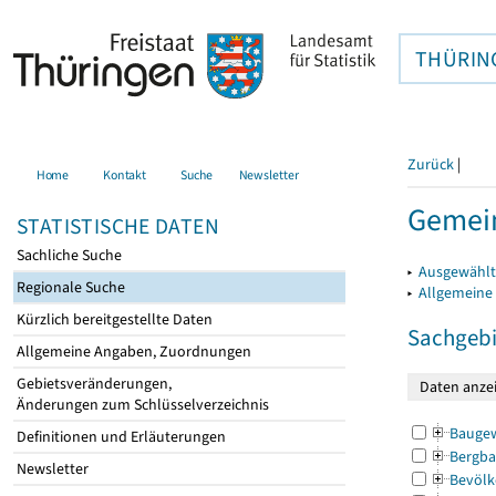
THÜRIN
Zurück
|
Home
Kontakt
Suche
Newsletter
Gemei
STATISTISCHE DATEN
Sachliche Suche
▸
Ausgewählt
Regionale Suche
▸
Allgemeine
Kürzlich bereitgestellte Daten
Sachgebi
Allgemeine Angaben, Zuordnungen
Gebietsveränderungen,
Änderungen zum Schlüsselverzeichnis
Bauge
Definitionen und Erläuterungen
Bergba
Newsletter
Bevölk