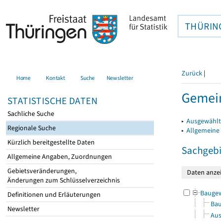
THÜRIN
Zurück
|
Home
Kontakt
Suche
Newsletter
Gemei
STATISTISCHE DATEN
Sachliche Suche
▸
Ausgewählt
Regionale Suche
▸
Allgemeine
Kürzlich bereitgestellte Daten
Sachgebi
Allgemeine Angaben, Zuordnungen
Gebietsveränderungen,
Änderungen zum Schlüsselverzeichnis
Bauge
Definitionen und Erläuterungen
Bau
Newsletter
Aus