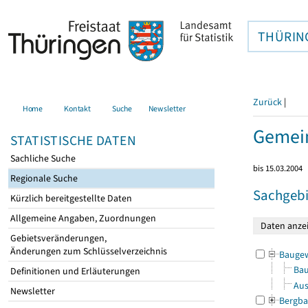
THÜRIN
Zurück
|
Home
Kontakt
Suche
Newsletter
Gemein
STATISTISCHE DATEN
Sachliche Suche
bis 15.03.2004
Regionale Suche
Sachgebi
Kürzlich bereitgestellte Daten
Allgemeine Angaben, Zuordnungen
Gebietsveränderungen,
Änderungen zum Schlüsselverzeichnis
Bauge
Bau
Definitionen und Erläuterungen
Aus
Newsletter
Bergba