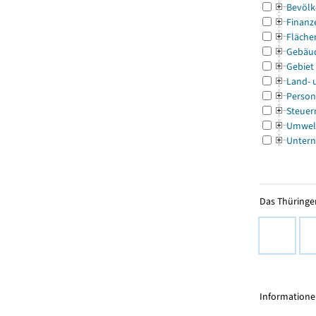
Bevölk
Finanz
Fläche
Gebäu
Gebiet
Land- 
Person
Steuer
Umwel
Untern
Das Thüringer
Informationen