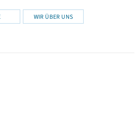
E
WIR ÜBER UNS