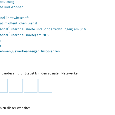
nnutzung
de und Wohnen
und Forstwirtschaft
al im öffentlichen Dienst
*)
sonal
(Kernhaushalte und Sonderrechnungen) am 30.6.
*)
sonal
(Kernhaushalte) am 30.6.
n
t
ehmen, Gewerbeanzeigen, Insolvenzen
 Landesamt für Statistik in den sozialen Netzwerken:
 zu dieser Website: