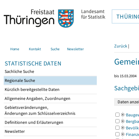
THÜRIN
Zurück
|
Home
Kontakt
Suche
Newsletter
Gemein
STATISTISCHE DATEN
Sachliche Suche
bis 15.03.2004
Regionale Suche
Sachgebi
Kürzlich bereitgestellte Daten
Allgemeine Angaben, Zuordnungen
Gebietsveränderungen,
Änderungen zum Schlüsselverzeichnis
Bauge
Bergba
Definitionen und Erläuterungen
Bevölk
Newsletter
Finanz