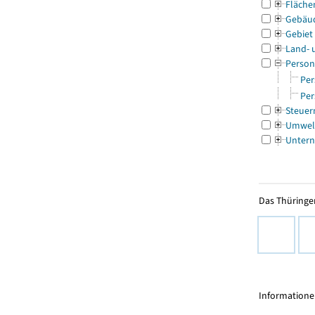
Fläche
Gebäu
Gebiet
Land- 
Person
Per
Per
Steuer
Umwel
Untern
Das Thüringer
Informationen