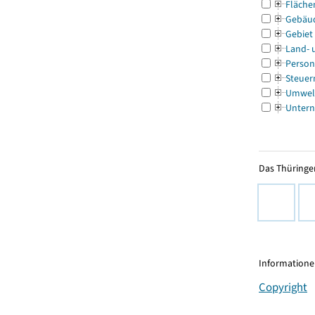
Fläche
Gebäu
Gebiet
Land- 
Person
Steuer
Umwel
Untern
Das Thüringer
Informationen
Copyright