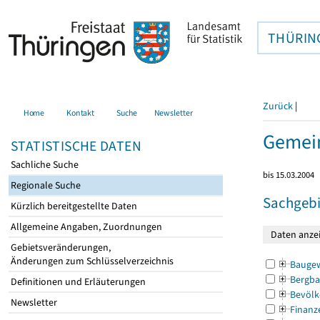
THÜRIN
Zurück
|
Home
Kontakt
Suche
Newsletter
Gemein
STATISTISCHE DATEN
Sachliche Suche
bis 15.03.2004
Regionale Suche
Sachgebi
Kürzlich bereitgestellte Daten
Allgemeine Angaben, Zuordnungen
Gebietsveränderungen,
Änderungen zum Schlüsselverzeichnis
Bauge
Bergba
Definitionen und Erläuterungen
Bevölk
Newsletter
Finanz