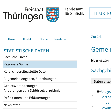
THÜRIN
Zurück
|
Home
Kontakt
Suche
Newsletter
Gemein
STATISTISCHE DATEN
Sachliche Suche
bis 15.03.2004
Regionale Suche
Sachgebi
Kürzlich bereitgestellte Daten
Allgemeine Angaben, Zuordnungen
Gebietsveränderungen,
Änderungen zum Schlüsselverzeichnis
Bauge
Bergba
Definitionen und Erläuterungen
Jah
Newsletter
Bevölk