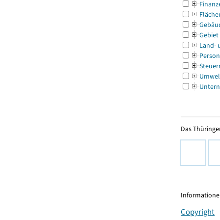
Finanz
Fläche
Gebäu
Gebiet
Land- 
Person
Steuer
Umwel
Untern
Das Thüringer
Informationen
Copyright