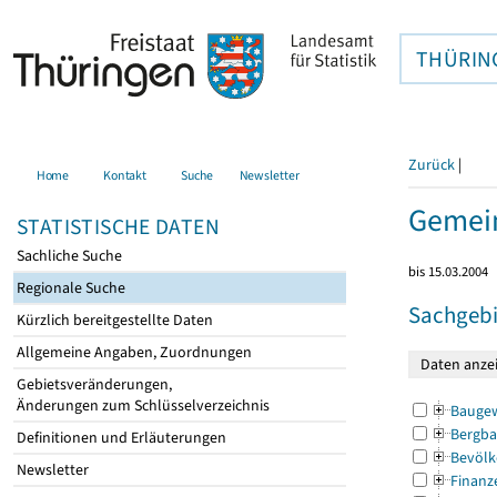
THÜRIN
Zurück
|
Home
Kontakt
Suche
Newsletter
Gemein
STATISTISCHE DATEN
Sachliche Suche
bis 15.03.2004
Regionale Suche
Sachgebi
Kürzlich bereitgestellte Daten
Allgemeine Angaben, Zuordnungen
Gebietsveränderungen,
Änderungen zum Schlüsselverzeichnis
Bauge
Bergba
Definitionen und Erläuterungen
Bevölk
Newsletter
Finanz