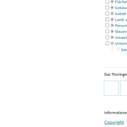
Fläche
Gebäu
Gebiet
Land- 
Person
Steuer
Umwel
Untern
Ge
Das Thüringer
Informationen
Copyright