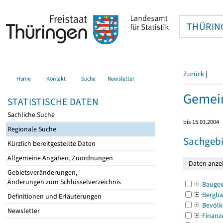
THÜRIN
Zurück
|
Home
Kontakt
Suche
Newsletter
Gemein
STATISTISCHE DATEN
Sachliche Suche
bis 15.03.2004
Regionale Suche
Sachgebi
Kürzlich bereitgestellte Daten
Allgemeine Angaben, Zuordnungen
Gebietsveränderungen,
Änderungen zum Schlüsselverzeichnis
Bauge
Bergba
Definitionen und Erläuterungen
Bevölk
Newsletter
Finanz