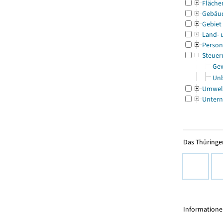
Fläche
Gebäu
Gebiet
Land- 
Person
Steuer
Gew
Unb
Umwel
Untern
Das Thüringer
Informationen