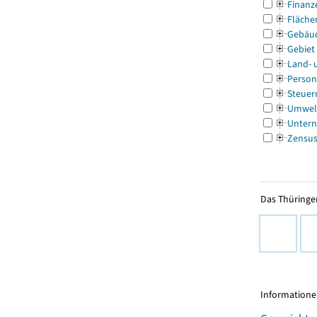
Finanz
Fläche
Gebäu
Gebiet
Land- 
Person
Steuer
Umwel
Untern
Zensu
Das Thüringer
Informationen