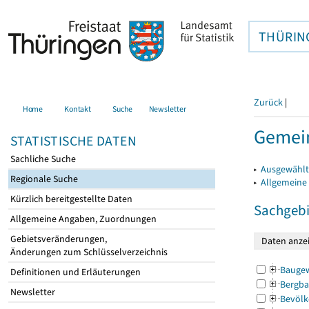
THÜRIN
Zurück
|
Home
Kontakt
Suche
Newsletter
Gemein
STATISTISCHE DATEN
Sachliche Suche
▸
Ausgewählt
Regionale Suche
▸
Allgemeine
Kürzlich bereitgestellte Daten
Sachgebi
Allgemeine Angaben, Zuordnungen
Gebietsveränderungen,
Änderungen zum Schlüsselverzeichnis
Bauge
Definitionen und Erläuterungen
Bergba
Newsletter
Bevölk