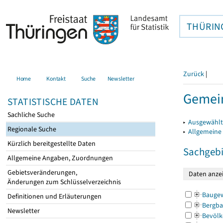
THÜRIN
Zurück
|
Home
Kontakt
Suche
Newsletter
Gemein
STATISTISCHE DATEN
Sachliche Suche
▸
Ausgewählt
Regionale Suche
▸
Allgemeine
Kürzlich bereitgestellte Daten
Sachgebi
Allgemeine Angaben, Zuordnungen
Gebietsveränderungen,
Änderungen zum Schlüsselverzeichnis
Bauge
Definitionen und Erläuterungen
Bergba
Newsletter
Bevölk