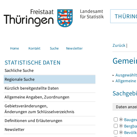
THÜRIN
Zurück
|
Home
Kontakt
Suche
Newsletter
Gemein
STATISTISCHE DATEN
Sachliche Suche
▸
Ausgewählt
Regionale Suche
▸
Allgemeine
Kürzlich bereitgestellte Daten
Sachgebi
Allgemeine Angaben, Zuordnungen
Gebietsveränderungen,
Änderungen zum Schlüsselverzeichnis
Bauge
Definitionen und Erläuterungen
Bergba
Newsletter
Bevölk