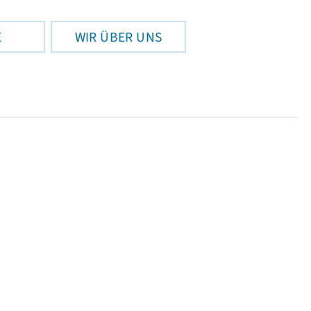
E
WIR ÜBER UNS