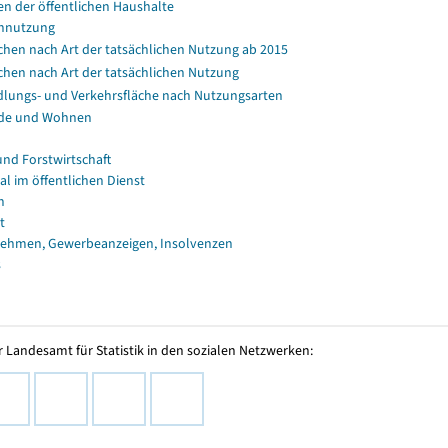
en der öffentlichen Haushalte
nnutzung
chen nach Art der tatsächlichen Nutzung ab 2015
chen nach Art der tatsächlichen Nutzung
dlungs- und Verkehrsfläche nach Nutzungsarten
de und Wohnen
und Forstwirtschaft
al im öffentlichen Dienst
n
t
ehmen, Gewerbeanzeigen, Insolvenzen
s
 Landesamt für Statistik in den sozialen Netzwerken: