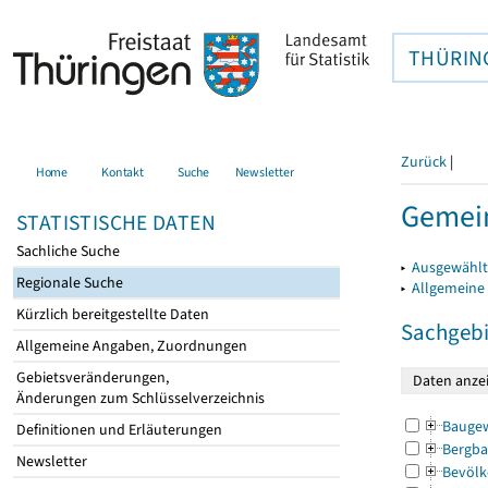
THÜRIN
Zurück
|
Home
Kontakt
Suche
Newsletter
Gemein
STATISTISCHE DATEN
Sachliche Suche
▸
Ausgewählt
Regionale Suche
▸
Allgemeine
Kürzlich bereitgestellte Daten
Sachgebi
Allgemeine Angaben, Zuordnungen
Gebietsveränderungen,
Änderungen zum Schlüsselverzeichnis
Bauge
Definitionen und Erläuterungen
Bergba
Newsletter
Bevölk