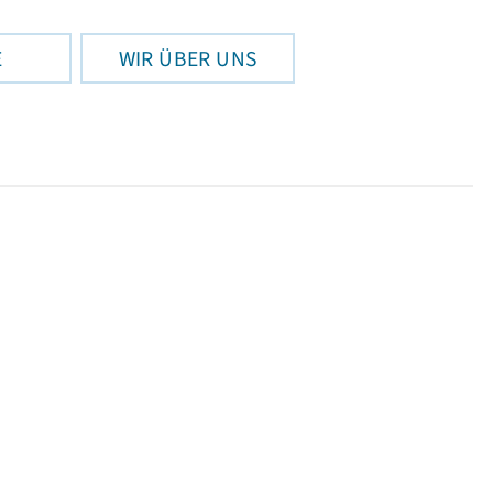
E
WIR ÜBER UNS