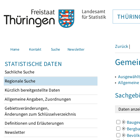
THÜRIN
Zurück
|
Home
Kontakt
Suche
Newsletter
Gemein
STATISTISCHE DATEN
Sachliche Suche
▸
Ausgewählt
Regionale Suche
▸
Allgemeine
Kürzlich bereitgestellte Daten
Sachgebi
Allgemeine Angaben, Zuordnungen
Gebietsveränderungen,
Änderungen zum Schlüsselverzeichnis
Bauge
Definitionen und Erläuterungen
Bergba
Newsletter
Bevölk