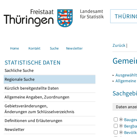
THÜRIN
Zurück
|
Home
Kontakt
Suche
Newsletter
Gemein
STATISTISCHE DATEN
Sachliche Suche
▸
Ausgewählt
Regionale Suche
▸
Allgemeine
Kürzlich bereitgestellte Daten
Sachgebi
Allgemeine Angaben, Zuordnungen
Gebietsveränderungen,
Änderungen zum Schlüsselverzeichnis
Bauge
Definitionen und Erläuterungen
Bergba
Newsletter
Bevölk