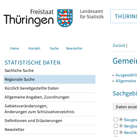
THÜRIN
Zurück
|
Home
Kontakt
Suche
Newsletter
Gemein
STATISTISCHE DATEN
Sachliche Suche
▸
Ausgewählt
Regionale Suche
▸
Allgemeine
Kürzlich bereitgestellte Daten
Sachgebi
Allgemeine Angaben, Zuordnungen
Gebietsveränderungen,
Änderungen zum Schlüsselverzeichnis
Bauge
Definitionen und Erläuterungen
Bergba
Newsletter
Bevölk