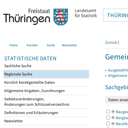
THÜRIN
Zurück
|
Home
Kontakt
Suche
Newsletter
Gemein
STATISTISCHE DATEN
Sachliche Suche
▸
Ausgewählt
Regionale Suche
▸
Allgemeine
Kürzlich bereitgestellte Daten
Sachgebi
Allgemeine Angaben, Zuordnungen
Gebietsveränderungen,
Änderungen zum Schlüsselverzeichnis
Bauge
Definitionen und Erläuterungen
Bergba
Newsletter
Bevölk