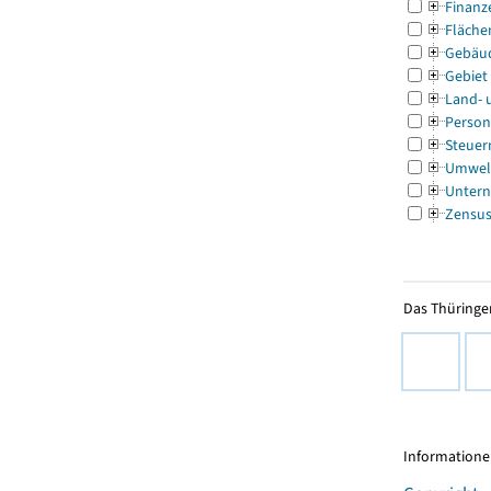
Finanz
Fläche
Gebäu
Gebiet
Land- 
Person
Steuer
Umwel
Untern
Zensu
Das Thüringer
Informationen