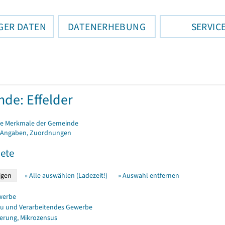
GER DATEN
DATENERHEBUNG
SERVIC
de: Effelder
e Merkmale der Gemeinde
 Angaben, Zuordnungen
ete
» Alle auswählen (Ladezeit!)
» Auswahl entfernen
werbe
u und Verarbeitendes Gewerbe
erung, Mikrozensus