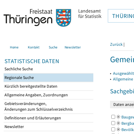
THÜRIN
Zurück
|
Home
Kontakt
Suche
Newsletter
Gemein
STATISTISCHE DATEN
Sachliche Suche
▸
Ausgewählt
Regionale Suche
▸
Allgemeine
Kürzlich bereitgestellte Daten
Sachgebi
Allgemeine Angaben, Zuordnungen
Gebietsveränderungen,
Änderungen zum Schlüsselverzeichnis
Bauge
Definitionen und Erläuterungen
Bergba
Newsletter
Bevölk