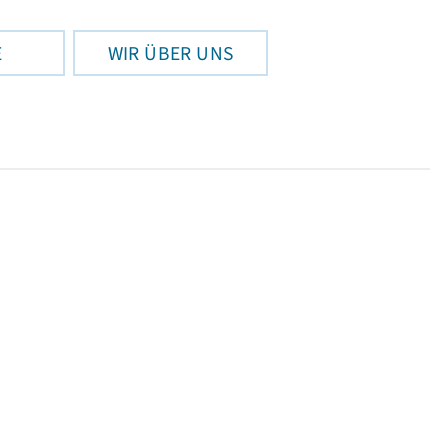
E
WIR ÜBER UNS