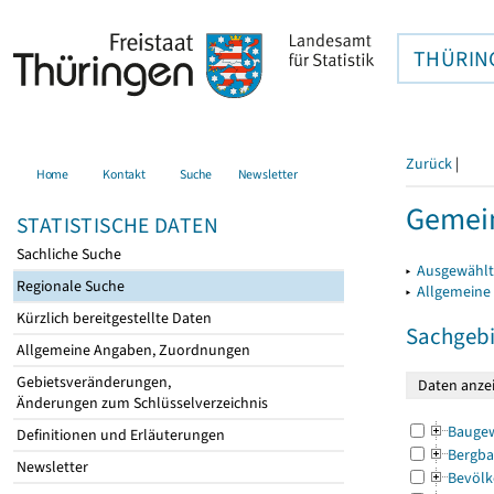
THÜRIN
Zurück
|
Home
Kontakt
Suche
Newsletter
Gemein
STATISTISCHE DATEN
Sachliche Suche
▸
Ausgewählt
Regionale Suche
▸
Allgemeine
Kürzlich bereitgestellte Daten
Sachgebi
Allgemeine Angaben, Zuordnungen
Gebietsveränderungen,
Änderungen zum Schlüsselverzeichnis
Bauge
Definitionen und Erläuterungen
Bergba
Newsletter
Bevölk