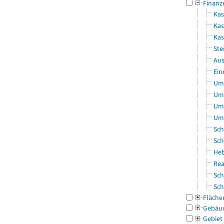
Finanz
Kas
Kas
Ka
Ste
Aus
Ein
Uml
Uml
Uml
Uml
Sch
Sch
Heb
Rea
Sch
Sch
Fläche
Gebäu
Gebiet